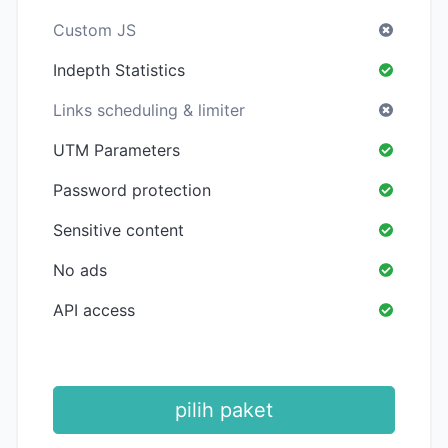
Custom JS
Indepth Statistics
Links scheduling & limiter
UTM Parameters
Password protection
Sensitive content
No ads
API access
pilih paket